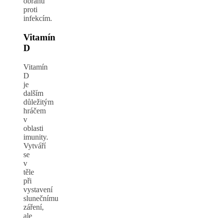
obranu
proti
infekcím.
Vitamín
D
Vitamín
D
je
dalším
důležitým
hráčem
v
oblasti
imunity.
Vytváří
se
v
těle
při
vystavení
slunečnímu
záření,
ale