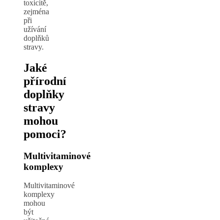
toxicitě,
zejména
při
užívání
doplňků
stravy.
Jaké
přírodní
doplňky
stravy
mohou
pomoci?
Multivitaminové
komplexy
Multivitaminové
komplexy
mohou
být