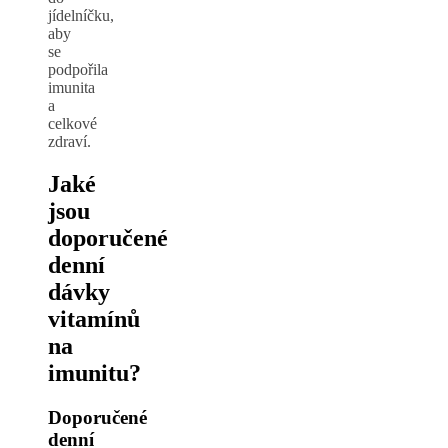
jídelníčku,
aby
se
podpořila
imunita
a
celkové
zdraví.
Jaké
jsou
doporučené
denní
dávky
vitamínů
na
imunitu?
Doporučené
denní