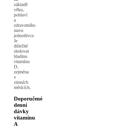
základě
věku,
pohlaví
a
zdravotního
stavu
jednotlivce.
Je
důležité
sledovat
hladinu
vitamínu
D,
zejména
v
zimních
měsících.
Doporučené
denní
dávky
vitamínu
A