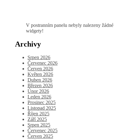
V postranním panelu nebyly nalezeny žádné
widgety!
Archivy
Srpen 2026
Červenec 2026
Červen 2026
Květen 2026
Duben 2026
Březen 2026
Únor 2026
Leden 2026
Prosinec 2025
Listopad 2025
Říjen 2025
Září 2025
Srpen 2025
Červenec 2025
Červen 2025