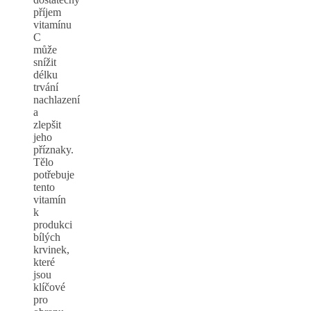
příjem
vitamínu
C
může
snížit
délku
trvání
nachlazení
a
zlepšit
jeho
příznaky.
Tělo
potřebuje
tento
vitamín
k
produkci
bílých
krvinek,
které
jsou
klíčové
pro