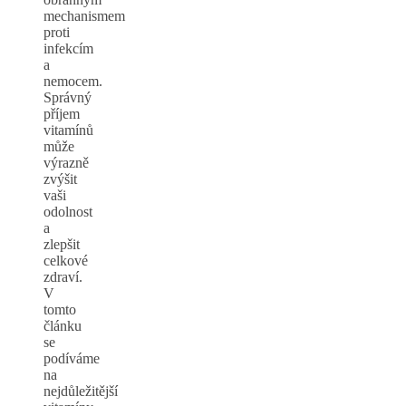
mechanismem
proti
infekcím
a
nemocem.
Správný
příjem
vitamínů
může
výrazně
zvýšit
vaši
odolnost
a
zlepšit
celkové
zdraví.
V
tomto
článku
se
podíváme
na
nejdůležitější