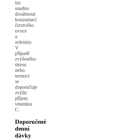
lze
snadno
dosáhnout
konzumací
čerstvého
ovoce
a
zeleniny.
V
případě
zvýšeného
stresu
nebo
nemoci
se
doporučuje
zvýšit
příjem
vitamínu
C.
Doporučené
denní
dávky