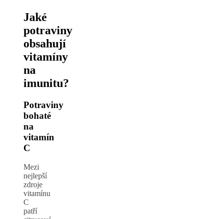
Jaké
potraviny
obsahují
vitamíny
na
imunitu?
Potraviny
bohaté
na
vitamín
C
Mezi
nejlepší
zdroje
vitamínu
C
patří